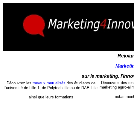
Rejoig
Marketi
sur le marketing, l'innov
Découvrez des res
Découvrez les
travaux mutualisés
des étudiants
de
marketing agrro-alim
l'université de Lille 1, de Polytech-lille ou de l'IAE Lille
notammen
ainsi que leurs formations